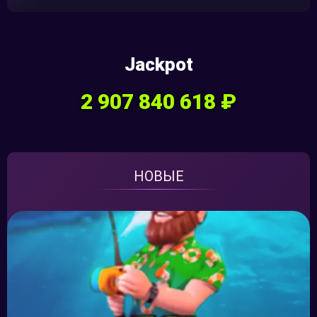
Jackpot
2 907 840 618 ₽
НОВЫЕ