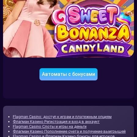
Автоматы с бонусами
Flagman Casino: доступ к играм и платежным опциям
Флагман Казино Регистрация и вход в аккаунт
Flagman Casino Слоты и игры на деньги
Флагман Казино Пополнение счета и получение выигрышей
Flagman Casino и Флагман Казино бонусы для игроков